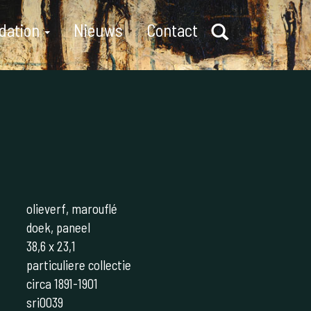
dation
Nieuws
Contact
olieverf, marouflé
doek, paneel
38,6 x 23,1
particuliere collectie
circa 1891-1901
sri0039